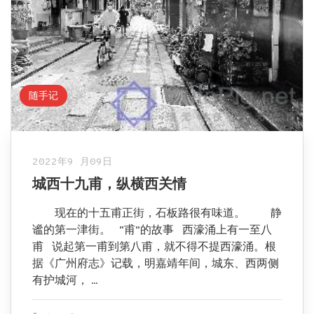
随手记
2022年9 月09日
城西十九甫，纵横西关情
现在的十五甫正街，石板路很有味道。 静
谧的第一津街。 “甫”的故事 西濠涌上有一至八
甫 说起第一甫到第八甫，就不得不提西濠涌。根
据《广州府志》记载，明嘉靖年间，城东、西两侧
有护城河， …