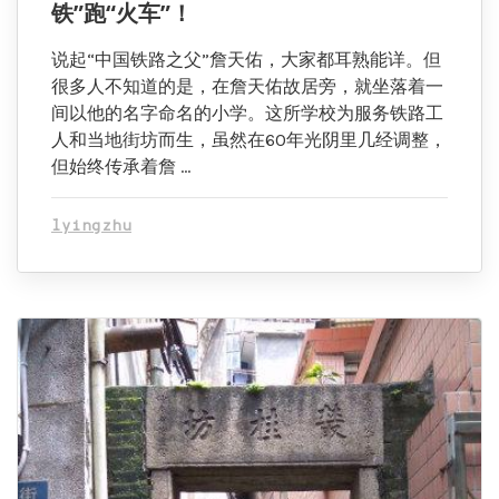
铁”跑“火车”！
说起“中国铁路之父”詹天佑，大家都耳熟能详。但
很多人不知道的是，在詹天佑故居旁，就坐落着一
间以他的名字命名的小学。这所学校为服务铁路工
人和当地街坊而生，虽然在60年光阴里几经调整，
但始终传承着詹 …
lyingzhu