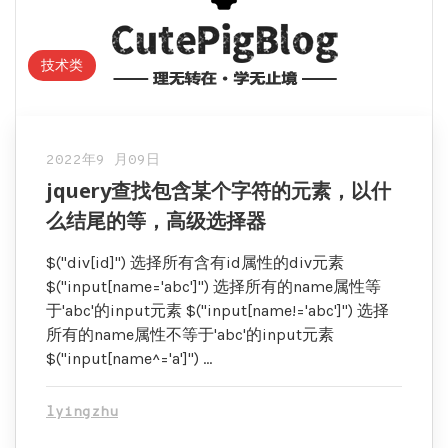
技术类
2022年9 月09日
jquery查找包含某个字符的元素，以什
么结尾的等，高级选择器
$("div[id]") 选择所有含有id属性的div元素
$("input[name='abc']") 选择所有的name属性等
于'abc'的input元素 $("input[name!='abc']") 选择
所有的name属性不等于'abc'的input元素
$("input[name^='a']") …
lyingzhu