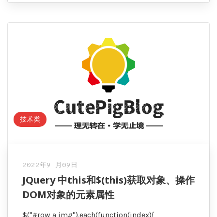
技术类
2022年9 月09日
JQuery 中this和$(this)获取对象、操作
DOM对象的元素属性
$("#row a img").each(function(index){