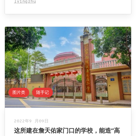
lyingzhu
图片类
随手记
2022年9 月09日
这所建在詹天佑家门口的学校，能造“高