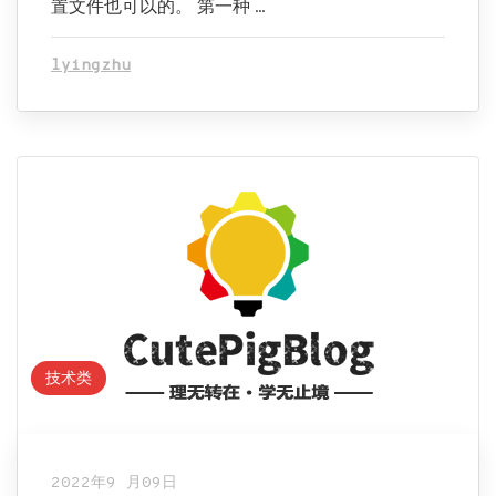
置文件也可以的。 第一种 …
lyingzhu
技术类
2022年9 月09日