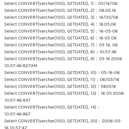
Select CONVERT(varchar(100), GETDATE(), 1)：05/16/06
Select CONVERT(varchar(100), GETDATE(), 2)：06.05.16
Select CONVERT(varchar(100), GETDATE(), 3)：16/05/06
Select CONVERT(varchar(100), GETDATE(), 4)：16.05.06
Select CONVERT(varchar(100), GETDATE(), 5)：16-05-06
Select CONVERT(varchar(100), GETDATE(), 6)：16 05 06
Select CONVERT(varchar(100), GETDATE(), 7)：05 16, 06
Select CONVERT(varchar(100), GETDATE(), 8)：10:57:46
Select CONVERT(varchar(100), GETDATE(), 9)：05 16 2006
10:57:46:827AM
Select CONVERT(varchar(100), GETDATE(), 10)：05-16-06
Select CONVERT(varchar(100), GETDATE(), 11)：06/05/16
Select CONVERT(varchar(100), GETDATE(), 12)：060516
Select CONVERT(varchar(100), GETDATE(), 13)：16 05 2006
10:57:46:937
Select CONVERT(varchar(100), GETDATE(), 14)：
10:57:46:967
Select CONVERT(varchar(100), GETDATE(), 20)：2006-05-
16 10:57:47