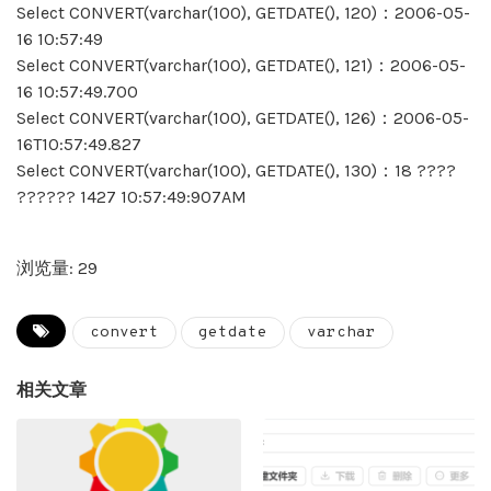
Select CONVERT(varchar(100), GETDATE(), 120)：2006-05-
16 10:57:49
Select CONVERT(varchar(100), GETDATE(), 121)：2006-05-
16 10:57:49.700
Select CONVERT(varchar(100), GETDATE(), 126)：2006-05-
16T10:57:49.827
Select CONVERT(varchar(100), GETDATE(), 130)：18 ????
?????? 1427 10:57:49:907AM
浏览量: 29
convert
getdate
varchar
相关文章