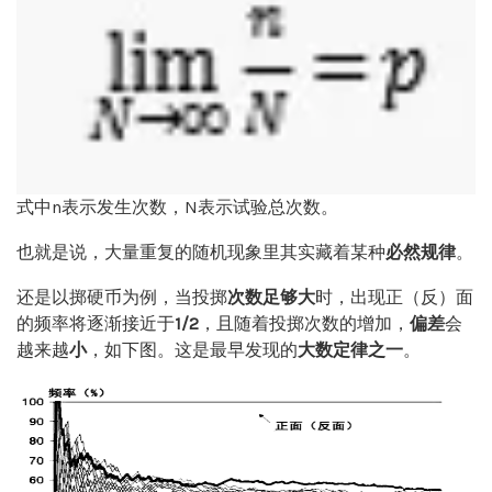
式中n表示发生次数，N表示试验总次数。
也就是说，大量重复的随机现象里其实藏着某种
必然规律
。
还是以掷硬币为例，当投掷
次数足够大
时，出现正（反）面
的频率将逐渐接近于
1/2
，且随着投掷次数的增加，
偏差
会
越来越
小
，如下图。这是最早发现的
大数定律之一
。