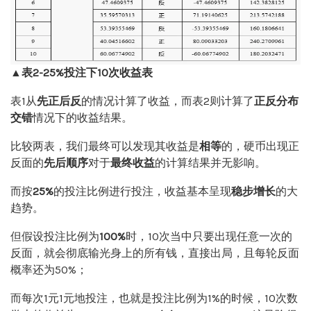
▲表2
-
25%投注下10次收益表
表1从
先正后反
的情况计算了收益，而表2则计算了
正反分布
交错
情况下的收益结果。
比较两表，我们最终可以发现其收益是
相等
的，硬币出现正
反面的
先后顺序
对于
最终收益
的计算结果并无影响。
而按
25%
的投注比例进行投注，收益基本呈现
稳步增长
的大
趋势。
但假设投注比例为
100%
时，10次当中只要出现任意一次的
反面，就会彻底输光身上的所有钱，直接出局，且每轮反面
概率还为50%；
而每次1元1元地投注，也就是投注比例为1%的时候，10次数