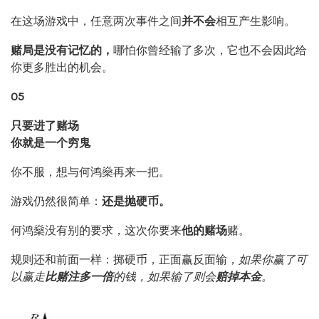
在这场游戏中，任意两次事件之间
并不会
相互产生影响。
赌局是没有记忆的，
哪怕你曾经输了多次，它也不会因此给
你更多胜出的机会。
05
只要进了赌场
你就是一个穷鬼
你不服，想与何鸿燊再来一把。
游戏仍然很简单：
还是抛硬币。
何鸿燊没有别的要求，这次你要来
他的赌场
赌。
规则还和前面一样：掷硬币，正面赢反面输，
如果你赢了可
以赢走
比赌注多一倍
的钱，如果输了则会
赔掉本金
。