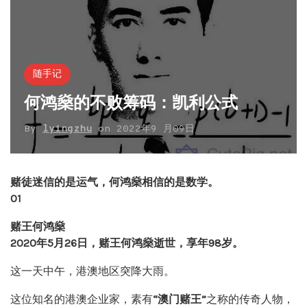
随手记
何鸿燊的不败筹码：凯利公式
By
lyingzhu
on
2022年9 月09日
赌徒迷信的是
运气，
何鸿燊相信的是数学。
01
赌王何鸿燊
2020年5月26日，赌王何鸿燊逝世，享年98岁。
这一天中午，港澳地区突降大雨。
这位知名的港澳企业家，素有
“澳门赌王”
之称的传奇人物，