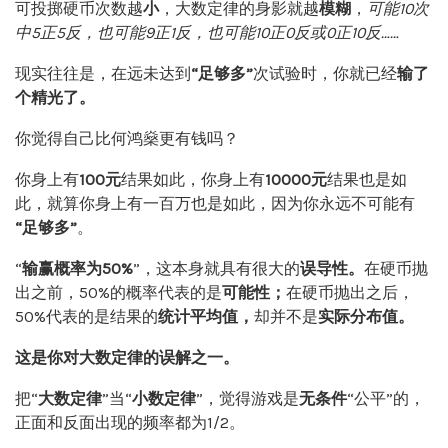
可投掷硬币次数越
小
，大数定律的身影就越
模糊
，
可能10次
中5正5反，也可能9正1反，也可能10正0反或0正10反……
现实往往是，在远未达到
“足够多”
次试验时，你就已经
输了
个精光了。
你觉得自己比何鸿燊更有钱吗？
你身上有
100元
结果如此，你身上有
10000元
结果也是如
此，就算你身上有一百万也是如此，因为你永远不可能有
“足够多”
。
“
输赢概率为50%
”，这本身就具有很大的
误导性。
在硬币抛
出之前，50%的概率代表的是
可能性；
在硬币抛出之后，
50%代表的是结果的
统计平均值，
却并不是
实际分布值。
这是你对大数定律的误解之一。
把“
大数定律
”当“
小数定律
”，觉得游戏是
无条件
“公平”的，
正面和反面出现的频率都为1/2。