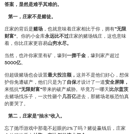
答案，显然是难乎其难的。
第一，庄家不是赌徒。
庄家的背后是
赌场
，也就意味着庄家相比于你，拥有
“无限
财富”
。你的小金库
永远比不过
庄家的赌场钱庄，这也意味
着，你比庄家更容易
山穷水尽。
当然，也许你家里有矿，壕到
一掷千金
，壕到家产超过
5000亿
。
但超级赌场也会设置
最大投注额，
这并不是他们好心，想保
护你免遭破产，他们只是为了
自保
才设计了一道
安全屏障，
来抵抗
“无限财富”
带来的破产威胁。毕竟万一哪天
比尔盖茨
去赌场找乐子，一次性砸个
几百亿
进去，那赌场老板恐怕真
的要哭了。
第二，庄家是“抽水”收入。
忘了抛币游戏中那毫不起眼的2%了吗？赌徒赢钱后，庄家