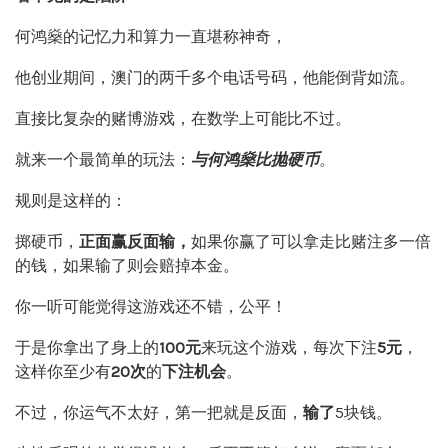
何鸿燊的记忆力和算力一直堪称神奇，
他创业期间，澳门的两千多个电话号码，他能倒背如流。
直接比复杂的赌博游戏，在数学上可能比不过。
就来一个最简单的玩法：
与何鸿燊比抛硬币
。
规则是这样的：
掷硬币，
正面赢反面输，
如果你赢了可以拿走比赌注多一倍
的钱，如果输了则会赔掉本金。
你一听可能觉得这游戏还不错，公平！
于是你拿出了身上的
100元
来玩这个游戏，每次下注
5元
，
这样你至少有
20次
的
下注机会
。
不过，你运气不太好，第一把就是反面，
输了
5块钱。