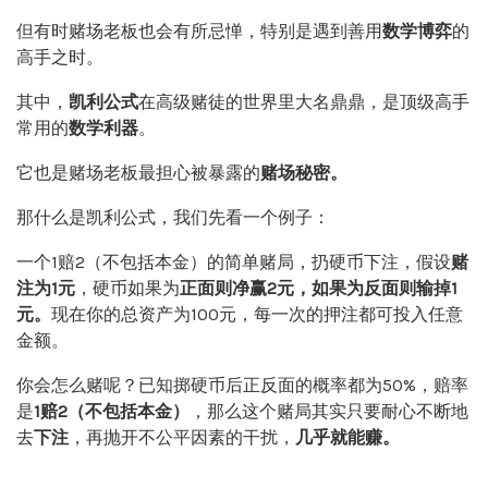
但有时赌场老板也会有所忌惮，特别是遇到善用
数学博弈
的
高手之时。
其中，
凯利公式
在高级赌徒的世界里大名鼎鼎，是顶级高手
常用的
数学利器
。
它也是赌场老板最担心被暴露的
赌场秘密。
那什么是凯利公式，我们先看一个例子：
一个1赔2（不包括本金）的简单赌局，扔硬币下注，假设
赌
注为1元
，硬币如果为
正面则净赢2元，如果为反面则输掉1
元。
现在你的总资产为100元，每一次的押注都可投入任意
金额。
你会怎么赌呢？已知掷硬币后正反面的概率都为50%，赔率
是
1赔2（不包括本金）
，那么这个赌局其实只要耐心不断地
去
下注
，再抛开不公平因素的干扰，
几乎就能赚。