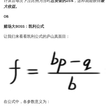
计算后每次下注比例为当时
总资金的25%
，这样就能获得
最
大收益。
08
赌场大BOSS：凯利公式
让我们来看看凯利公式的庐山真面目：
在公式中，各参数意义为：