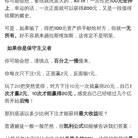
你可能会想，要玩就玩票大的，
All In
！一次性把
100元全押
上
，幸运的话，一次正面就可以获得
200
元，又是一段值得
炫耀的赌史。
可是，如果输了，得把
100
元资产拱手献给对方，你就
一无
所有。
好不容易来趟拉斯维加斯，这肯定不是明策。
如果你是保守主义者
你可能会想，谨慎点，
百分之一慢
慢来。
你每次只下注1元，正面赢2元，反面输1元。
玩了20把突然觉得，对方下注10元一次就赢得20元，自己
1
次才赢2元、10次才能赢得20元，
感觉自己已经错过几个亿
而开始
后悔
！
那到底该以多少比例下注才能获得
最大收益
呢？
普通赌徒一般一脸茫然，但
凯利公式
却能够告诉我们答案：