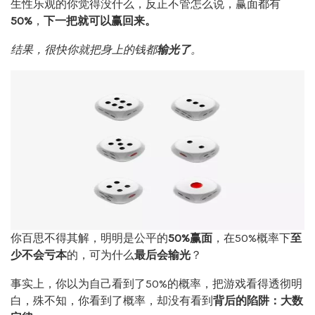
生性乐观的你觉得没什么，反正不管怎么说，赢面都有
50%
，
下一把就可以赢回来。
结果，很快你就把身上的钱都
输光了
。
你百思不得其解，明明是公平的
50%赢面
，在50%概率下
至
少不会亏本
的，可为什么
最后会输光
？
事实上，你以为自己看到了50%的概率，把游戏看得透彻明
白，殊不知，你看到了概率，却没有看到
背后的陷阱：大数