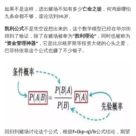
如果不是这样，进出赌场不知有多少
亡命之徒
，何鸿燊哪怕
九条命都不够，遑论活到98岁。
凯利公式
不是凭空设想出来的，这个数学模型已经在华尔街
得到了验证，除了在赌场被奉为
“胜利理论”
，同时也被称为
“资金管理神器”
，它是比尔格罗斯等投资大佬的心头之爱，
巴菲特依靠这个公式也赚了不少银子。
回归到赌场讨论这个公式，根据
f=(bp-q)/b
公式结论，期望