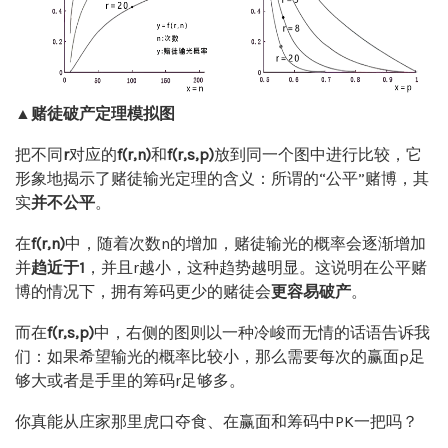
▲赌徒破产定理模拟图
把不同
r
对应的
f(r,n)
和
f(r,s,p)
放到同一个图中进行比较，它
形象地揭示了赌徒输光定理的含义：所谓的“公平”赌博，其
实
并不公平
。
在
f(r,n)
中，随着次数n的增加，赌徒输光的概率会逐渐增加
并
趋近于1
，并且r越小，这种趋势越明显。这说明在公平赌
博的情况下，拥有筹码更少的赌徒会
更容易破产
。
而在
f(r,s,p)
中，右侧的图则以一种冷峻而无情的话语告诉我
们：如果希望输光的概率比较小，那么需要每次的赢面p足
够大或者是手里的筹码r足够多。
你真能从庄家那里虎口夺食、在赢面和筹码中PK一把吗？