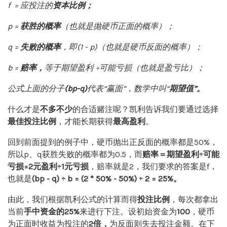
f = 应投注的
资本比例；
p =
获胜
的概率
（也就是抛硬币正面的概率）；
q =
失败
的概率
，即(1 - p)（也就是硬币反面的概率）；
b =
赔率，
等于期望盈利 ÷可能亏损（也就是盈亏比）；
公式上面的分子
(bp-q)
代表“赢面”，数学中叫“
期望值”。
什么才是
不多不少
的合适赌注呢？凯利告诉我们要通过选择
最佳投注比例
，才能长期获得
最高盈利
。
回到前面提到的例子中，硬币抛出正反面的概率都是50%，
所以p、q获胜失败的概率都为0.5，而
赔率＝期望盈利÷可能
亏损=2元盈利÷1元亏损
，赔率就是2，我们要求的答案是f，
也就是
(bp - q) ÷ b = (2 * 50% - 50%) ÷ 2 = 25%。
由此，我们根据凯利公式的计算而得
投注比例
，每次都拿出
当前
手中资金的25%
来进行下注。设初始资金为
100
，硬币
为正面时收益为投注的
2倍，
为反面则失去投注金额。在下