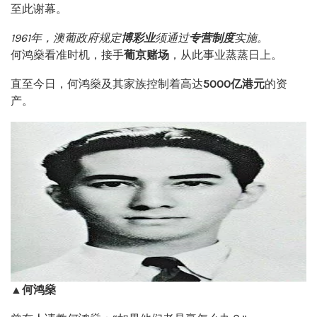
至此谢幕。
1961年，澳葡政府规定
博彩业
须通过
专营制度
实施。
何鸿燊看准时机，接手
葡京赌场
，从此事业蒸蒸日上。
直至今日，何鸿燊及其家族控制着高达
5000亿港元
的资
产。
▲何鸿燊