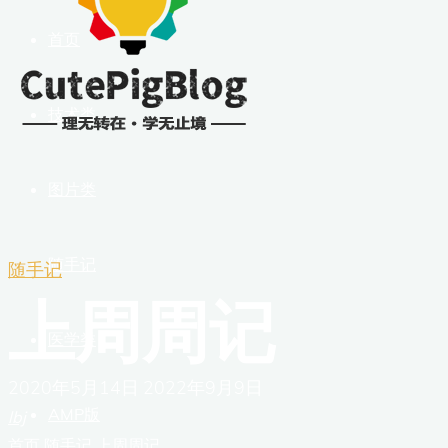
首页
技术类
图片类
随手记
随手记
上周周记
医学类
2020年5月14日
2022年9月9日
AMP版
lbj
首页
随手记
上周周记