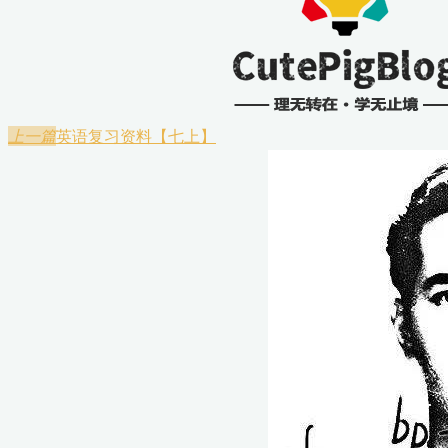
英语复习资料【七上】
上一篇