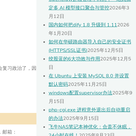
定多 AI 模型接口聚合与管控
2026年3
月12日
国内如何把dify 1.8 升级到 1.11
2026
年1月20日
如何在华硕路由器导入自己的安全证书
(HTTPS/SSL证书)
2025年12月5日
绞股蓝的6大功效与作用
2025年12月5
日
会复习政治了，因
在 Ubuntu 上安装 MySQL 8.0 并设置
默认密码
2025年11月25日
windows配置supervisor办法
2025年9
月15日
php-cgi.exe 进程意外退出后自动重启
的办法
2025年9月15日
飞牛NAS笔记本神优化：合盖不休眠，
，邮箱：
24小时在线！
2025年8月23日