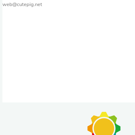
web@cutepig.net