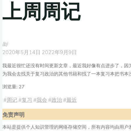
上周周记
lbj
2020年5月14日
2022年9月9日
我最近很忙还没有时间更新文章，最近我好像有点进步了，因
为我会去找关于复习政治的其他书籍和找了一本复习本把书本
浏览量: 27
#
周记
#
复习
#
我会
#
政治
#
最近
免责声明
本站是提供个人知识管理的网络存储空间，所有内容均由用户