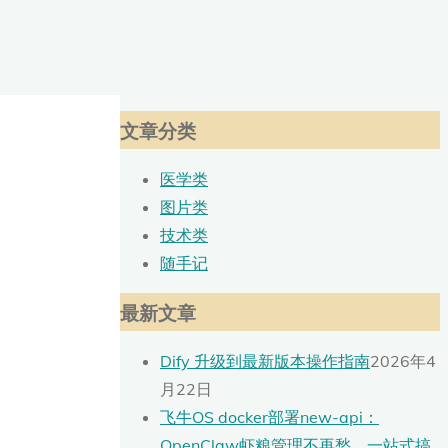
文章分类
医学类
图片类
技术类
随手记
最新文章
Dify 升级到最新版本操作指南
2026年4
月22日
飞牛OS docker部署new-api：
OpenClaw虾粮管理不再愁，一站式搞