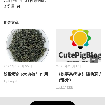
强壮作用可治疗神志病症。
浏览量: 91
相关文章
2025年12 月05日
2025年2 月10日
绞股蓝的6大功效与作用
《伤寒杂病论》经典药方
（部分）
lyingzhu
lyingzhu