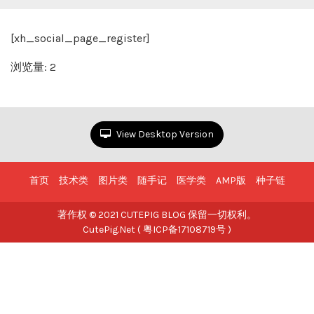
[xh_social_page_register]
浏览量: 2
View Desktop Version
首页
技术类
图片类
随手记
医学类
AMP版
种子链
著作权 © 2021 CUTEPIG BLOG 保留一切权利。
CutePig.Net ( 粤ICP备17108719号 )