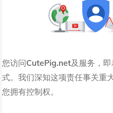
您访问
CutePig.net
及服务，即
式。我们深知这项责任事关重
您拥有控制权。