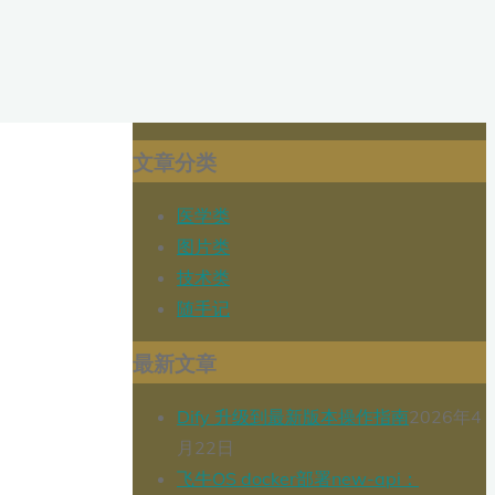
文章分类
医学类
图片类
技术类
随手记
最新文章
Dify 升级到最新版本操作指南
2026年4
月22日
飞牛OS docker部署new-api：