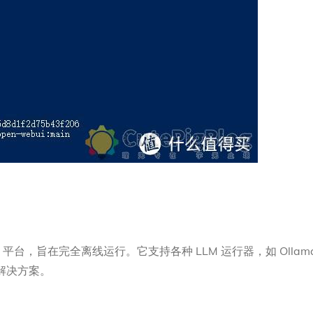
平台，旨在完全离线运行。它支持各种 LLM 运行器，如 Ollama 和
署解决方案。