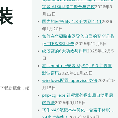
装
定多 AI 模型接口聚合与管控
2026年3
月12日
国内如何把dify 1.8 升级到 1.11
2026
年1月20日
如何在华硕路由器导入自己的安全证书
(HTTPS/SSL证书)
2025年12月5日
绞股蓝的6大功效与作用
2025年12月5
日
在 Ubuntu 上安装 MySQL 8.0 并设置
默认密码
2025年11月25日
windows配置supervisor办法
2025年9
进行下载新镜像，结
月15日
php-cgi.exe 进程意外退出后自动重启
的办法
2025年9月15日
飞牛NAS笔记本神优化：合盖不休眠，
24小时在线！
2025年8月23日