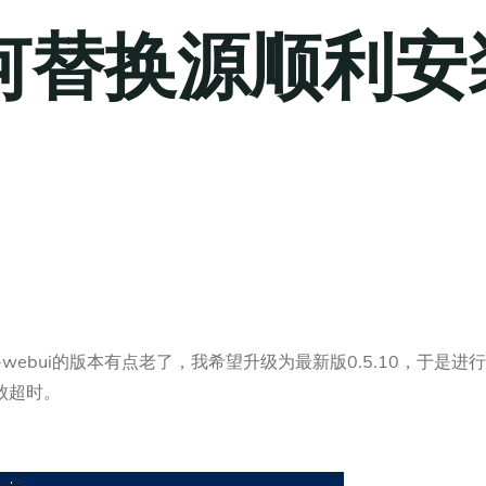
何替换源顺利安
-webui的版本有点老了，我希望升级为最新版0.5.10，于是
败超时。