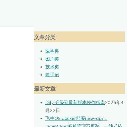
文章分类
医学类
图片类
技术类
随手记
最新文章
Dify 升级到最新版本操作指南
2026年4
月22日
飞牛OS docker部署new-api：
OpenClaw虾粮管理不再愁，一站式搞