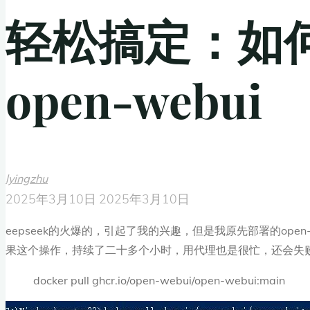
轻松搞定：如
open-webui
lyingzhu
2025年3月10日
2025年3月10日
eepseek的火爆的，引起了我的兴趣，但是我原先部署的open
果这个操作，持续了二十多个小时，用代理也是很忙，还会失
docker pull ghcr.io/open-webui/open-webui:main