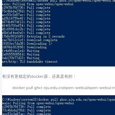
有没有更稳定的docker源，还真是有的：
docker pull ghcr.nju.edu.cn/open-webui/open-webui: