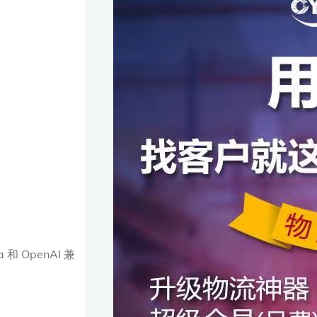
 OpenAI 兼