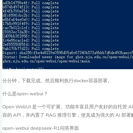
分分钟，下载完成。然后顺利执行docker容器部署。
什么是open-webui？
Open WebUI 是一个可扩展、功能丰富且用户友好的自托管 AI 
容的 API，并内置了 RAG 推理引擎，使其成为强大的 AI 部
open-webui deepseek-R1问答界面