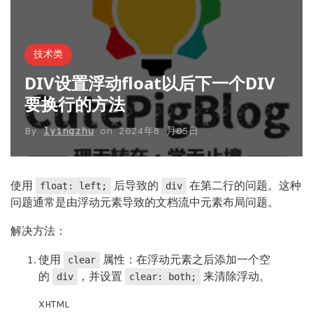
技术类
DIV设置浮动float以后下一个DIV
要换行的方法
By
lyingzhu
on
2024年8 月05日
使用
后导致的
在第二行的问题。这种
float: left;
div
问题通常是由浮动元素导致的文档流中元素布局问题。
解决方法：
使用
属性：在浮动元素之后添加一个空
clear
的
，并设置
来清除浮动。
div
clear: both;
XHTML