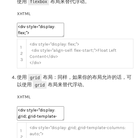
使用
布局来替代浮动。
flexbox
XHTML
<div
style
=
"display: flex;"
>
1
<div
style
=
"align-self: flex-start;"
>
Float Left
2
Content
</div>
3
</div>
使用
布局：同样，如果你的布局允许的话，可
grid
以使用
布局来替代浮动。
grid
XHTML
<div
style
=
"display: grid; grid-template-columns:
1
auto;"
>
2