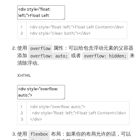
1
<div
style
=
"float: left;"
>
Float Left Content
</div>
2
<div
style
=
"clear: both;"
>
</div>
使用
属性：可以给包含浮动元素的父容器
overflow
添加
或者
来
overflow: auto;
overflow: hidden;
清除浮动。
XHTML
1
<div
style
=
"overflow: auto;"
>
2
<div
style
=
"float: left;"
>
Float Left Content
</div>
3
</div>
使用
布局：如果你的布局允许的话，可以
flexbox