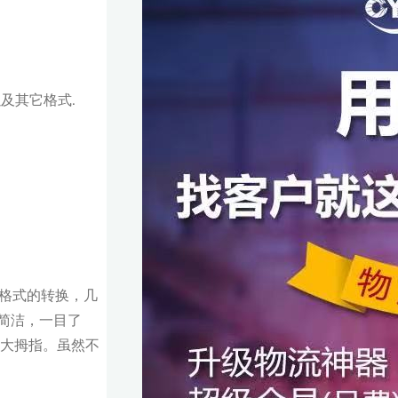
等以及其它格式.
件格式的转换，几
简洁，一目了
起大拇指。虽然不