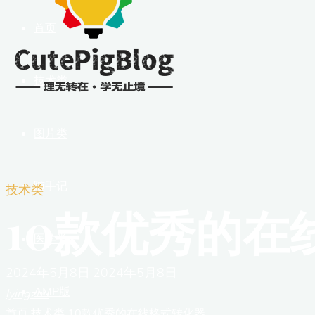
首页
技术类
图片类
随手记
技术类
10款优秀的在
医学类
2024年5月8日
2024年5月8日
AMP版
lyingzhu
首页
技术类
10款优秀的在线格式转化器