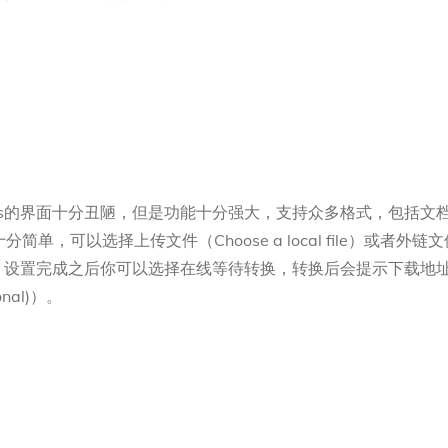
rtFiles的界面十分丑陋，但是功能十分强大，支持众多格式，包括
选择上传文件（Choose a local file）或者外链文件（d
t）即可。设置完成之后你可以选择在线等待转换，转换后会提示下载
onal)）。