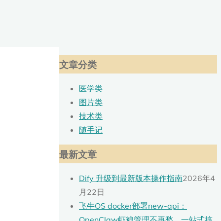
文章分类
医学类
图片类
技术类
随手记
最新文章
Dify 升级到最新版本操作指南
2026年4
月22日
飞牛OS docker部署new-api：
OpenClaw虾粮管理不再愁，一站式搞