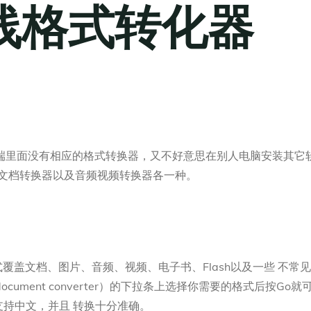
线格式转化器
端里面没有相应的格式转换器，又不好意思在别人电脑安装其它
款文档转换器以及音频视频转换器各一种。
持格式覆盖文档、图片、音频、视频、电子书、Flash以及一些 不
ment converter）的下拉条上选择你需要的格式后按Go
支持中文，并且 转换十分准确。