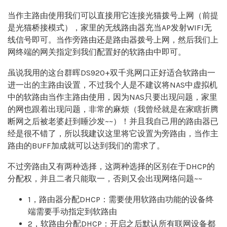
当作主路由使用我们可以直接用它连接光猫拨号上网（前提
是光猫桥接模式），家里的无线路由器充当AP发射WIFI无
线信号即可。当作旁路由还是路由器拨号上网，然后我们上
网终端的网关指定到我们配置好的软路由中即可。
虽说我用的这台群晖DS920+双千兆网口正好适合软路由一
进一出的主路由设置，不过我个人是不建议将NAS中虚拟机
中的软路由当作主路由使用，因为NAS只要出现问题，家里
的网也跟着出现问题，非常的麻烦（我曾经就是在家瞎折腾
断网之后被老婆赶到睡沙发~~）！并且我自己用的路由器已
经是很不错了，所以我建议这里将它设置为旁路由，当作主
路由的BUFF加成就可以达到我们的需求了。
不过旁路由又有两种选择，这两种选择的区别在于DHCP的
分配权，并且二者只能取一，否则又会出现网络问题~~
1，路由器分配DHCP：需要使用软路由功能的设备终
端需要手动指定到软路由
2，软路由分配DHCP：开启之后默认所有联网设备都