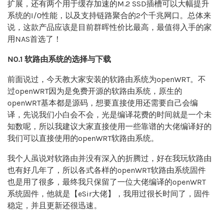
扩展，还有两个用于缓存加速的M.2 SSD插槽可以大幅提升
系统的I/O性能，以及支持链路聚合的2个千兆网口。总体来
说，这款产品应该是目前群晖性价比最高，最值得入手的家
用NAS首选了！
NO.1 软路由系统的选择与下载
前面说过，今天教大家安装的软路由系统为openWRT。不
过openWRT因为是免费开源的软路由系统，原生的
openWRT基本都是源码，想要直接使用还需要自己会编
译，先说我们小白会不会，光是编译花费的时间就是一个未
知数呢，所以我建议大家直接使用一些靠谱的大佬编译好的
我们可以直接使用的openWRT软路由系统。
我个人虽说对软路由并没有深入的折腾过，好在我玩软路由
也有好几年了，所以各式各样的openWRT软路由系统固件
也是用了很多，最终我只保留了一位大佬编译的openWRT
系统固件，他就是【eSir大佬】，我用过很长时间了，固件
稳定，并且更新还很迅速。