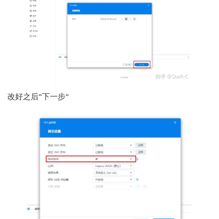
改好之后“下一步”