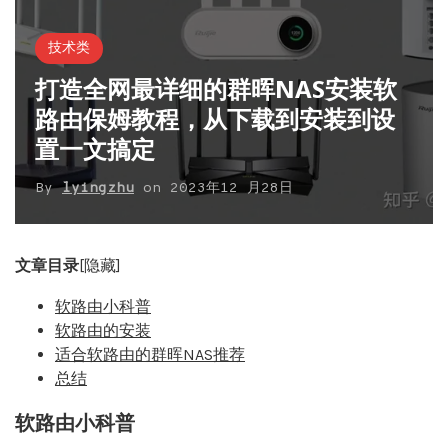
技术类
打造全网最详细的群晖NAS安装软
路由保姆教程，从下载到安装到设
置一文搞定
By
lyingzhu
on
2023年12 月28日
文章目录
[隐藏]
软路由小科普
软路由的安装
适合软路由的群晖NAS推荐
总结
软路由小科普