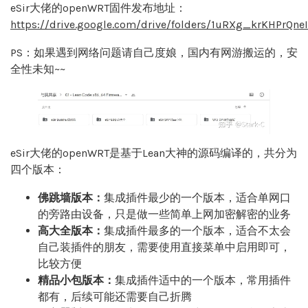
eSir大佬的openWRT固件发布地址：
https://
drive.google.com/drive/
folders/1uRXg_krKHPrQn
PS：如果遇到网络问题请自己度娘，国内有网游搬运的，安
全性未知~~
eSir大佬的openWRT是基于Lean大神的源码编译的，共分为
四个版本：
佛跳墙版本：
集成插件最少的一个版本，适合单网口
的旁路由设备，只是做一些简单上网加密解密的业务
高大全版本：
集成插件最多的一个版本，适合不太会
自己装插件的朋友，需要使用直接菜单中启用即可，
比较方便
精品小包版本：
集成插件适中的一个版本，常用插件
都有，后续可能还需要自己折腾