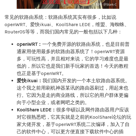
常见的软路由系统：软路由系统其实有很多，比如说
openWRT、爱快ikuai、KoolShare LEDE，维盟、海蜘蛛、
RouterOS等等，而我们国内常见的一般包括以下几种：
openWRT：
一个免费开源的软路由系统，也是目前普
通家用使用最多的软路由器系统了！openWRT资源
多，可玩性高，并且相对来说，它的学习难度也是最
低的，所以它也是我们新手玩家的首选！今天的教程
也正是基于openWRT。
爱快ikuai：
我们国内开发的一个本土软路由器系统。
这个我之前用刷机神器某讯的路由器刷过，用起来也
行。它因为是走的商业路线，所以它的用户群体更偏
向于小型企业，或者网吧之类的。
KoolShare LEDE：
很多华硕以及网件路由器用户应该
对它很熟悉吧，它其实就是之前的KoolShare论坛的玩
家大佬开发，基于openWRT系统二次编译，加入了自
己的软件中心，可以更方便直接下载软件中心的插