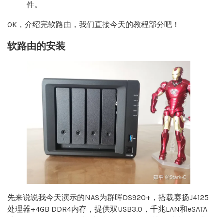
件。
OK，介绍完软路由，我们直接今天的教程部分吧！
软路由的安装
先来说说我今天演示的NAS为群晖DS920+，搭载赛扬J4125
处理器+4GB DDR4内存，提供双USB3.0，千兆LAN和eSATA