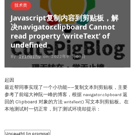
技术类
Javascript复制内容到剪贴板，解
决navigator.clipboard Cannot
read property ‘writeText‘ of
undefined
By
lyingzhu
on
2022年9 月09日
起因
最近帮同事实现了一个小功能——复制文本到剪贴板，主要
参考了前端大神阮一峰的博客，根据
返
navigator
.
clipboard
回的 Clipboard 对象的方法
写文本到剪贴板。在
writeText
(
)
本地测试时一切正常，到了测试环境却提示：