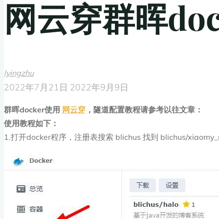
网云穿群晖doc
lyingzhu
2022年7月21日
2022年9月9日
群晖docker使用
网云穿
，隧道配置教程请参考以往文章：
使用教程如下：
1.打开docker程序，注册表搜索 blichus 找到 blichus/xiaomy