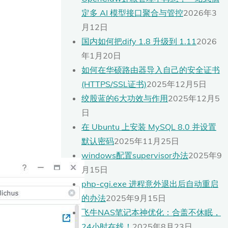
定多 AI 模型接口聚合与管控
2026年3
月12日
国内如何把dify 1.8 升级到 1.11
2026
年1月20日
如何在华硕路由器导入自己的安全证书
(HTTPS/SSL证书)
2025年12月5日
绞股蓝的6大功效与作用
2025年12月5
日
在 Ubuntu 上安装 MySQL 8.0 并设置
默认密码
2025年11月25日
windows配置supervisor办法
2025年9
月15日
php-cgi.exe 进程意外退出后自动重启
的办法
2025年9月15日
飞牛NAS笔记本神优化：合盖不休眠，
24小时在线！
2025年8月23日