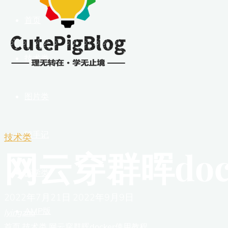
首页
技术类
图片类
随手记
技术类
网云穿群晖doc
医学类
2022年7月21日
2022年9月9日
AMP版
lyingzhu
首页
技术类
网云穿群晖docker使用教程