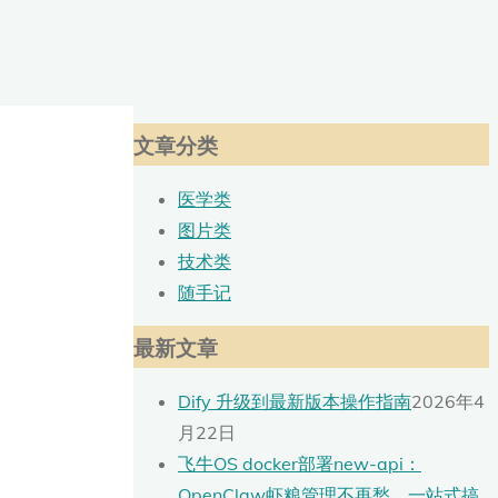
文章分类
医学类
图片类
技术类
随手记
最新文章
Dify 升级到最新版本操作指南
2026年4
月22日
飞牛OS docker部署new-api：
OpenClaw虾粮管理不再愁，一站式搞