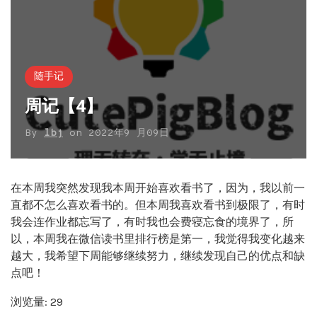
随手记
周记【4】
By
lbj
on
2022年9 月09日
在本周我突然发现我本周开始喜欢看书了，因为，我以前一
直都不怎么喜欢看书的。但本周我喜欢看书到极限了，有时
我会连作业都忘写了，有时我也会费寝忘食的境界了，所
以，本周我在微信读书里排行榜是第一，我觉得我变化越来
越大，我希望下周能够继续努力，继续发现自己的优点和缺
点吧！
浏览量: 29