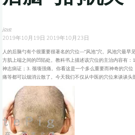
jove
2019年10月19日
2019年10月23日
人的后脑勺有个很重要很著名的穴位—“风池”穴。风池穴最早
方肌上端之间的凹陷处。教科书上描述该穴位的主治内容有：1.
神志病证；3. 颈项强痛。你看这是一个多么重要而神奇的穴
痛等都可以烟消云散了。今天我们不仅从中医的穴位来谈谈头