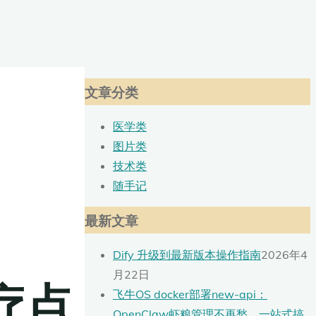
文章分类
医学类
图片类
技术类
随手记
最新文章
Dify 升级到最新版本操作指南
2026年4
月22日
疗点
飞牛OS docker部署new-api：
OpenClaw虾粮管理不再愁，一站式搞