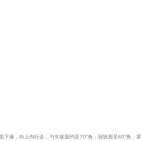
下缘，向上内行走，与矢状面约呈70°角，冠状面呈60°角，