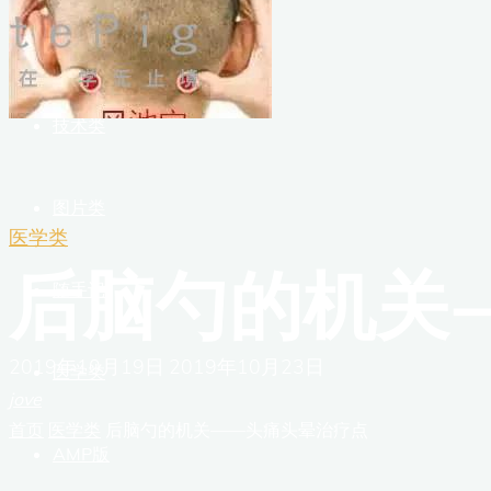
首页
技术类
图片类
医学类
后脑勺的机关
随手记
2019年10月19日
2019年10月23日
医学类
jove
首页
医学类
后脑勺的机关——头痛头晕治疗点
AMP版