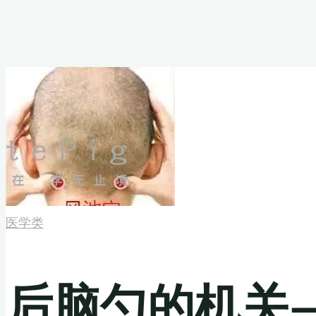
医学类
后脑勺的机关