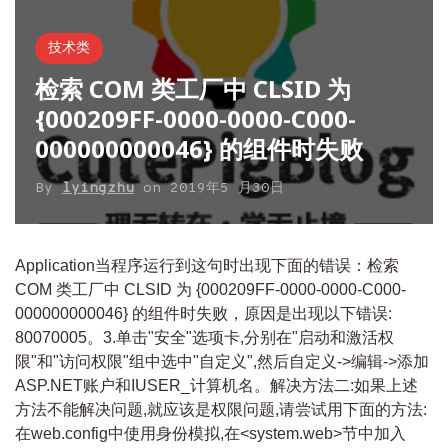
技术类
检索 COM 类工厂中 CLSID 为
{000209FF-0000-0000-C000-
000000000046} 的组件时失败
By
lyingzhu
on
2019年5 月30日
Application当程序运行到这句时出现下面的错误：检索
COM 类工厂中 CLSID 为 {000209FF-0000-0000-C000-
000000000046} 的组件时失败，原因是出现以下错误:
80070005。3.单击"安全"选项卡,分别在"启动和激活权
限"和"访问权限"组中选中"自定义",然后自定义->编辑->添加
ASP.NET账户和IUSER_计算机名。解决方法二:如果上述
方法不能解决问题,就应该是权限问题,请尝试用下面的方法:
在web.config中使用身份模拟,在<system.web>节中加入