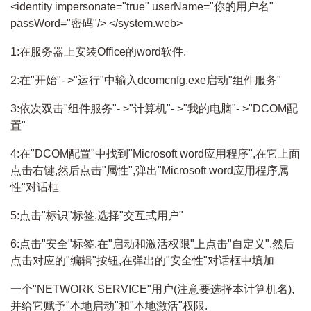
<identity impersonate="true" userName="你的用户名"
passWord="密码"/> </system.web>
1:在服务器上安装Office的word软件.
2:在"开始"- >"运行"中输入dcomcnfg.exe启动"组件服务"
3:依次双击"组件服务"- >"计算机"- >"我的电脑"- >"DCOM配
置"
4:在"DCOM配置"中找到"Microsoft word应用程序",在它上面
点击右键,然后点击"属性",弹出"Microsoft word应用程序属
性"对话框
5:点击"标识"标签,选择"交互式用户"
6:点击"安全"标签,在"启动和激活权限"上点击"自定义",然后
点击对应的"编辑"按钮,在弹出的"安全性"对话框中填加
一个"NETWORK SERVICE"用户(注意要选择本计算机名),
并给它赋予"本地启动"和"本地激活"权限.