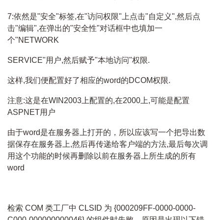
7:依然是"安全"标签,在"访问权限"上点击"自定义",然后点
击"编辑",在弹出的"安全性"对话框中也填加一
个"NETWORK
SERVICE"用户,然后赋予"本地访问"权限.
这样,我们便配置好了相应的word的DCOM权限.
注意:这是在WIN2003上配置的,在2000上,可能是配置
ASPNET用户
由于word是在服务器上打开的，所以应该写一个把导出数
据保存在服务器上,然后再传递给客户端的方法,最后每次调
用这个功能的时候再删除以前在服务器上所生成的所有
word
检索 COM 类工厂中 CLSID 为 {000209FF-0000-0000-
C000-000000000046} 的组件时失败，原因是出现以下错