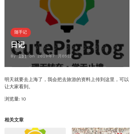
随手记
日记
By
lbj
on
2019年7 月05日
明天就要去上海了，我会把去旅游的资料上传到这里，可以
让大家看到。
浏览量: 10
相关文章