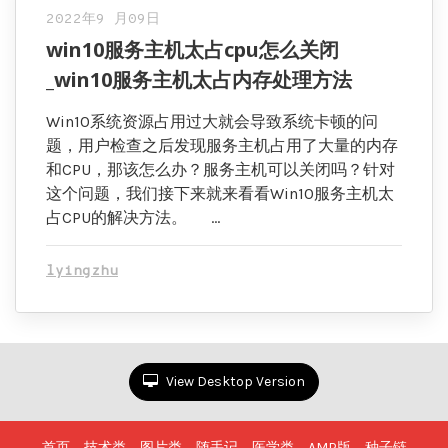
2022年9 月09日
win10服务主机太占cpu怎么关闭
_win10服务主机太占内存处理方法
Win10系统资源占用过大就会导致系统卡顿的问
题，用户检查之后发现服务主机占用了大量的内存
和CPU，那该怎么办？服务主机可以关闭吗？针对
这个问题，我们接下来就来看看Win10服务主机太
占CPU的解决方法。 …
lyingzhu
View Desktop Version
首页
技术类
图片类
随手记
医学类
AMP版
种子链