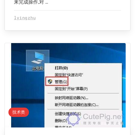
来完成操作,对 …
lyingzhu
技术类