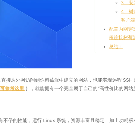
3、安
4、树
客户
配置内网穿透
程连接树莓
总结：
直接从外网访问到你树莓派中建立的网站，也能实现远程 SSH
程可参考这里
）
，就能拥有一个完全属于自己的“高性价比的网站
巧，拥有不俗的性能，运行 Linux 系统，资源丰富且稳定，加上功