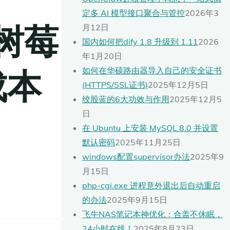
定多 AI 模型接口聚合与管控
2026年3
树莓
月12日
国内如何把dify 1.8 升级到 1.11
2026
年1月20日
成本
如何在华硕路由器导入自己的安全证书
(HTTPS/SSL证书)
2025年12月5日
绞股蓝的6大功效与作用
2025年12月5
日
在 Ubuntu 上安装 MySQL 8.0 并设置
默认密码
2025年11月25日
windows配置supervisor办法
2025年9
月15日
php-cgi.exe 进程意外退出后自动重启
的办法
2025年9月15日
飞牛NAS笔记本神优化：合盖不休眠，
24小时在线！
2025年8月23日