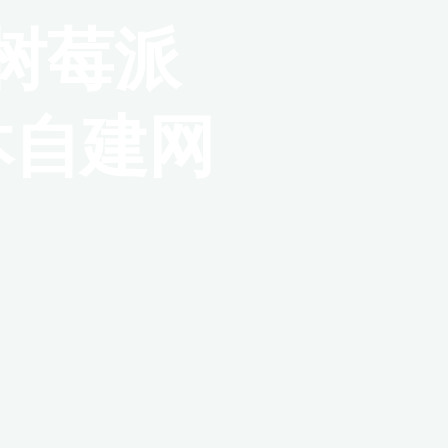
用树莓派
本自建网