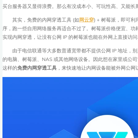
买台服务器又显得浪费。那么有没成本小、可玩性高、又能长
其实，免费的内网穿透工具 (如
网云穿
) + 树莓派，即
序，跑一些自用网络服务再适合不过了。树莓派价格便宜、功
实现内网穿透，让没有公网 IP 的树莓派也能在外网上直接访问
由于电信联通等大多数普通宽带都不提供公网 IP 地址，
的电脑、树莓派、NAS 或其他网络设备。因此想在家里或公司
这样的
免费内网穿透工具
，来快速地让内网设备能被外网公网