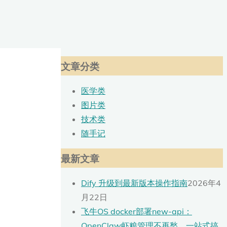
文章分类
医学类
图片类
技术类
随手记
最新文章
Dify 升级到最新版本操作指南
2026年4
月22日
飞牛OS docker部署new-api：
OpenClaw虾粮管理不再愁，一站式搞