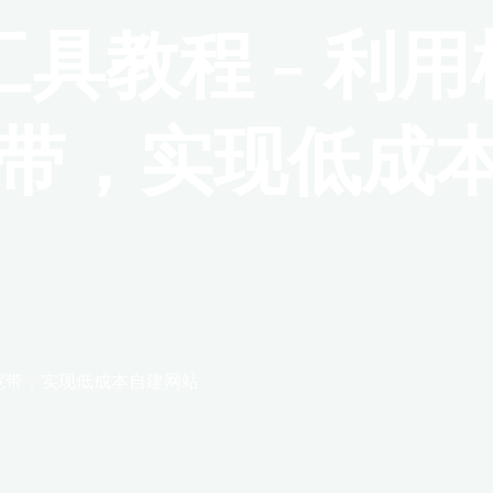
具教程 - 利
 宽带，实现低成
 宽带，实现低成本自建网站