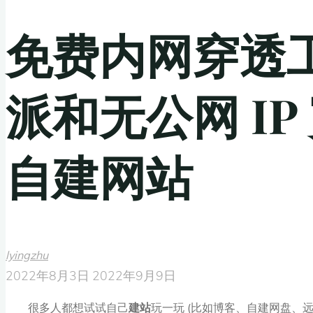
免费内网穿透工
派和无公网 I
自建网站
lyingzhu
2022年8月3日
2022年9月9日
很多人都想试试自己
建站
玩一玩 (比如博客、自建网盘、