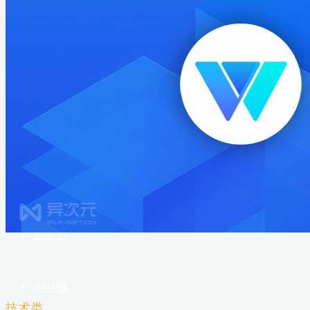
首页
技术类
图片类
随手记
医学类
AMP版
技术类