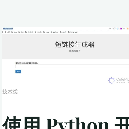
技术类
使用 Pytho