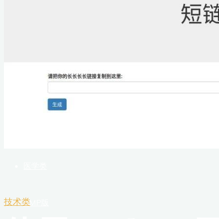
首页
技术类
图片类
随手记
医学类
技术类
AMP版