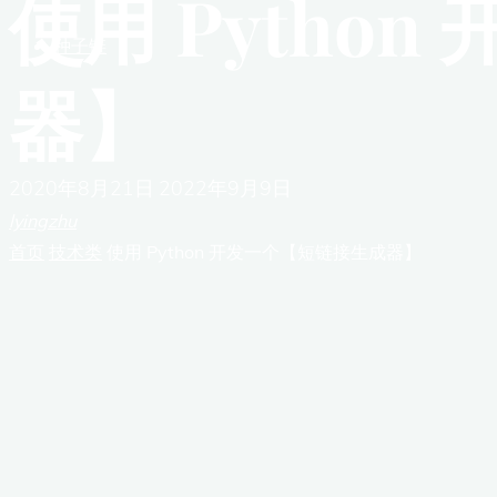
使用 Pytho
种子链
器】
2020年8月21日
2022年9月9日
lyingzhu
首页
技术类
使用 Python 开发一个【短链接生成器】