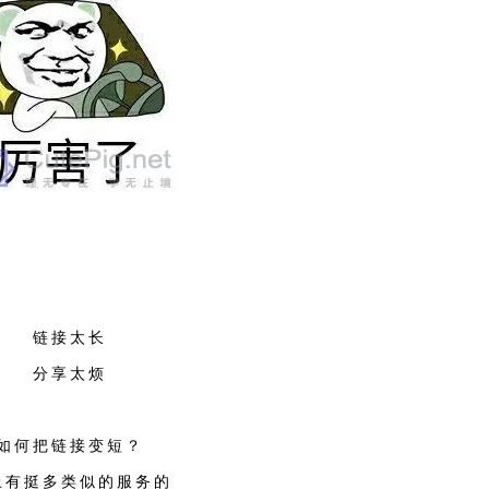
链接太长
分享太烦
如何把链接变短？
上有挺多类似的服务的