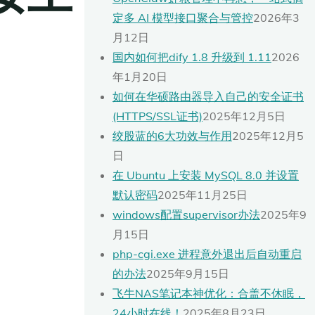
定多 AI 模型接口聚合与管控
2026年3
月12日
国内如何把dify 1.8 升级到 1.11
2026
年1月20日
如何在华硕路由器导入自己的安全证书
(HTTPS/SSL证书)
2025年12月5日
绞股蓝的6大功效与作用
2025年12月5
日
在 Ubuntu 上安装 MySQL 8.0 并设置
默认密码
2025年11月25日
windows配置supervisor办法
2025年9
月15日
php-cgi.exe 进程意外退出后自动重启
的办法
2025年9月15日
飞牛NAS笔记本神优化：合盖不休眠，
24小时在线！
2025年8月23日