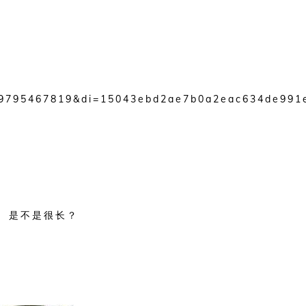
89795467819&di=15043ebd2ae7b0a2eac634de991
是不是很长？