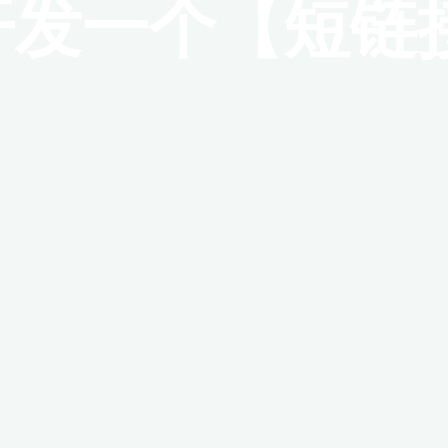
n 开发一个【短