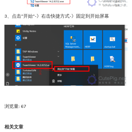
3、点击“开始”-》右击快捷方式-》固定到开始屏幕
浏览量: 67
相关文章